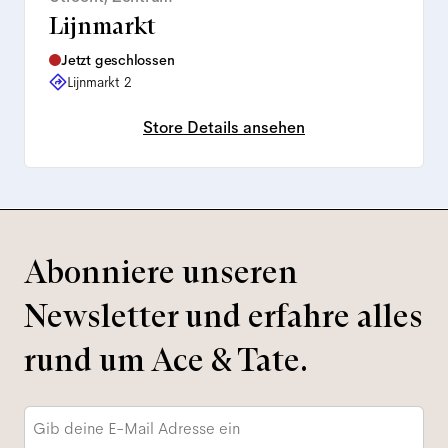
Lijnmarkt
Jetzt geschlossen
Lijnmarkt 2
Store Details ansehen
Abonniere unseren
Newsletter und erfahre alles
rund um Ace & Tate.
E-
Mail-
Adresse
*