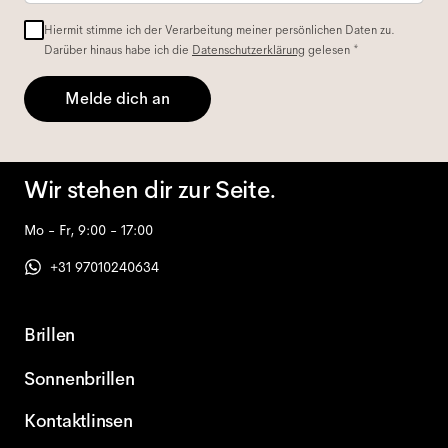
Hiermit stimme ich der Verarbeitung meiner persönlichen Daten zu.
Darüber hinaus habe ich die
Datenschutzerklärung
gelesen *
Melde dich an
Wir stehen dir zur Seite.
Mo - Fr, 9:00 - 17:00
+31 97010240634
Brillen
Sonnenbrillen
Kontaktlinsen