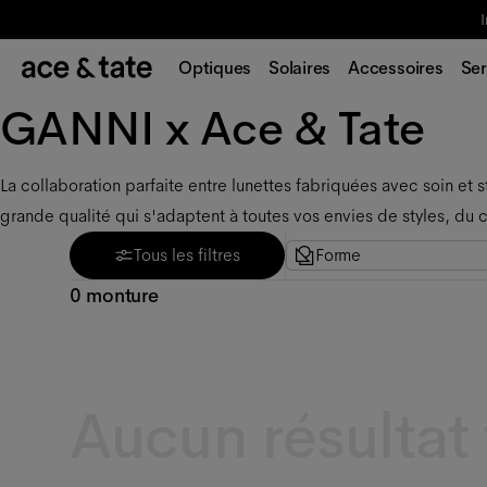
I
Optiques
Solaires
Accessoires
Ser
GANNI x Ace & Tate
La collaboration parfaite entre lunettes fabriquées avec soin et 
grande qualité qui s'adaptent à toutes vos envies de styles, du 
Tous les filtres
Forme
0 monture
Aucun résultat