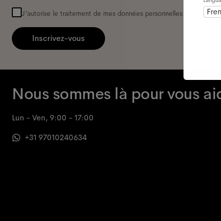
Langu
mail
*
Fre
J'autorise le traitement de mes données personnelles et j'ai lu la
p
Inscrivez-vous
Nous sommes là pour vous ai
Lun - Ven, 9:00 - 17:00
+31 97010240634