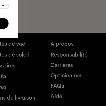
tes de vue
À propos
es de soleil
Responsabilité
Carrières
soires
Opticien·nes
its
FAQs
ces
Aide
ns de livraison