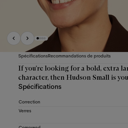
Spécifications
Recommandations de produits
If you’re looking for a bold, extra 
character, then Hudson Small is you
Spécifications
Correction
Verres
Comprend