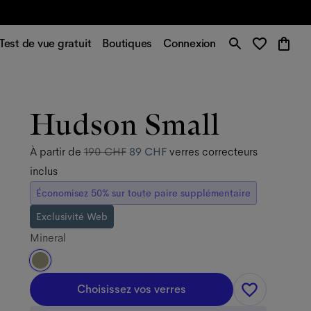
Test de vue gratuit
Boutiques
Connexion
Hudson Small
À partir de
190 CHF
89 CHF
verres correcteurs
inclus
Économisez 50% sur toute paire supplémentaire
Exclusivité Web
Mineral
Choisissez vos verres