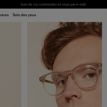
Suivi de vos commandes en cours par e-mail.
vices
Soin des yeux