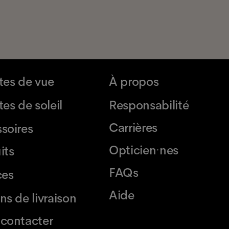
tes de vue
À propos
es de soleil
Responsabilité
Carrières
soires
Opticien·nes
its
FAQs
ces
Aide
ns de livraison
contacter