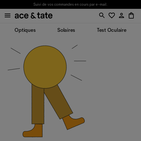
Suivi de vos commandes en cours par e-mail.
Optiques
Solaires
Test Oculaire