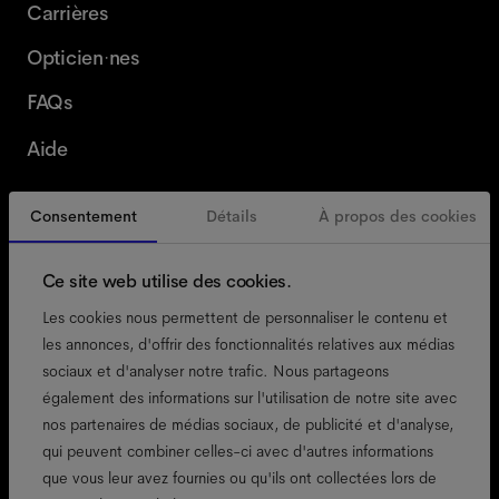
Carrières
Opticien·nes
FAQs
Aide
Consentement
Détails
À propos des cookies
Suisse
French
Ce site web utilise des cookies.
Les cookies nous permettent de personnaliser le contenu et
les annonces, d'offrir des fonctionnalités relatives aux médias
sociaux et d'analyser notre trafic. Nous partageons
accessibilité
également des informations sur l'utilisation de notre site avec
politique de cookies
nos partenaires de médias sociaux, de publicité et d'analyse,
qui peuvent combiner celles-ci avec d'autres informations
mentions légales
que vous leur avez fournies ou qu'ils ont collectées lors de
confidentialité