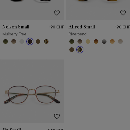
Nelson Small
Alfred Small
190 CHF
190 CHF
Mulberry Tree
Riverbend