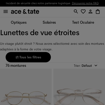
Incident de sécurité chez notre partenaire logistique.
Découvrez notre FAQ
.
Optiques
Solaires
Test Oculaire
Lunettes de vue étroites
Un visage plutôt étroit ? Nous avons sélectionné avec soin des montures 
adaptées à la forme de votre visage.
Tous les filtres
76 montures
Trier
:
Défaut