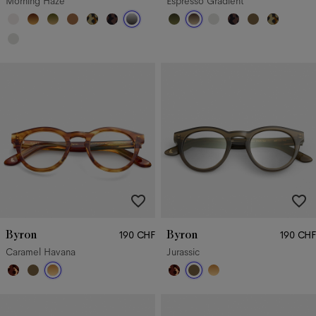
Morning Haze
Espresso Gradient
Byron
Byron
190 CHF
190 CHF
Caramel Havana
Jurassic