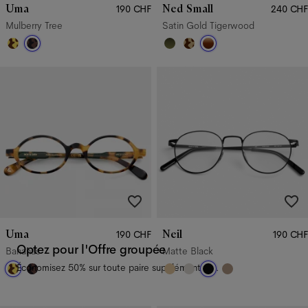
Uma
Ned Small
190 CHF
240 CHF
Mulberry Tree
Satin Gold Tigerwood
Uma
Neil
190 CHF
190 CHF
Optez pour l'Offre groupée
Bananas
Matte Black
Économisez 50% sur toute paire supplémentaire.