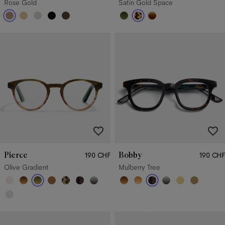
Rose Gold
Satin Gold Space
Pierce
Bobby
190 CHF
190 CHF
Olive Gradient
Mulberry Tree