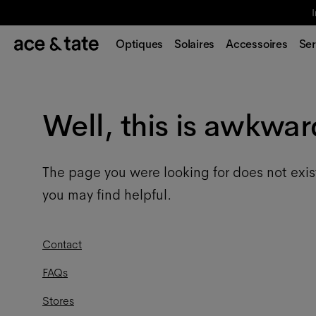
I
Optiques
Solaires
Accessoires
Ser
Well, this is awkwar
The page you were looking for does not exis
you may find helpful.
Contact
FAQs
Stores