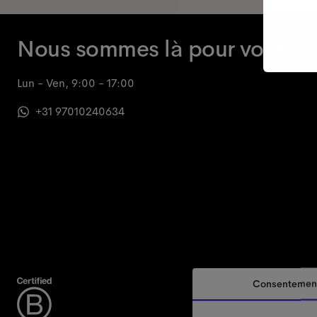
Nous sommes là pour vous ai
Lun - Ven, 9:00 - 17:00
+31 97010240634
Consentemen