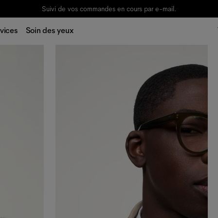
Suivi de vos commandes en cours par e-mail.
vices
Soin des yeux