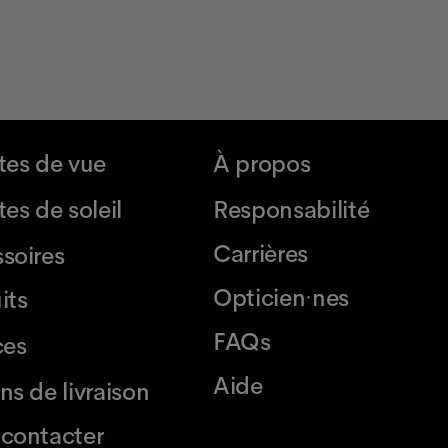
tes de vue
À propos
es de soleil
Responsabilité
Carrières
soires
Opticien·nes
its
FAQs
ces
Aide
ns de livraison
contacter