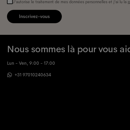
J'autorise le traitement de mes données personnelles et j'ai lu la
p
Inscrivez-vous
Nous sommes là pour vous ai
Lun - Ven, 9:00 - 17:00
+31 97010240634