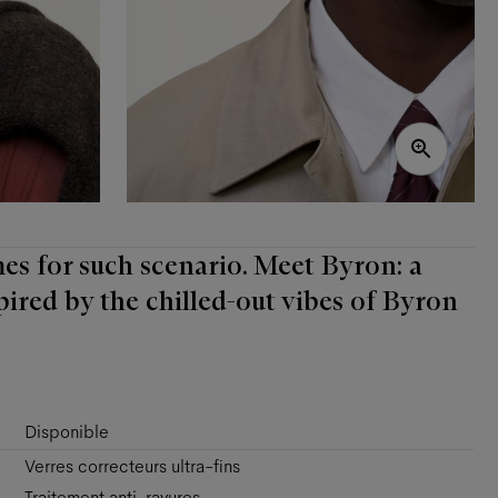
mes for such scenario. Meet Byron: a
pired by the chilled-out vibes of Byron
Disponible
Verres correcteurs ultra-fins
Traitement anti-rayures