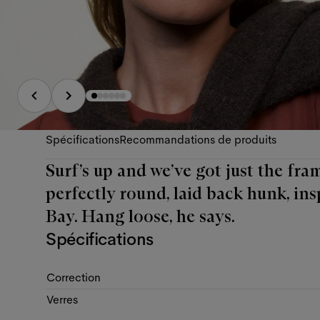
Spécifications
Recommandations de produits
Surf’s up and we’ve got just the fra
perfectly round, laid back hunk, ins
Bay. Hang loose, he says.
Spécifications
Correction
Verres