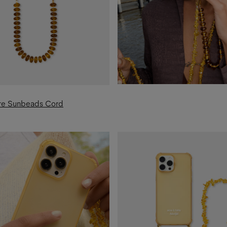
re Sunbeads Cord