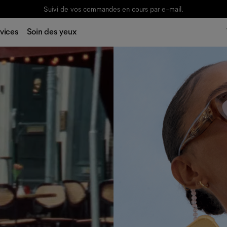
Suivi de vos commandes en cours par e-mail.
vices
Soin des yeux