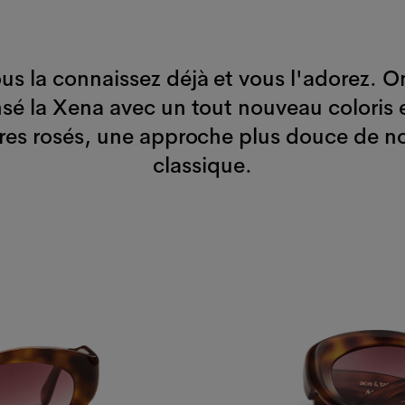
us la connaissez déjà et vous l'adorez. O
sé la Xena avec un tout nouveau coloris 
res rosés, une approche plus douce de n
classique.