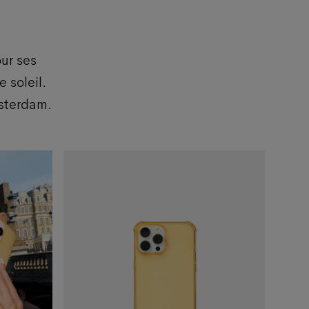
ur ses
 soleil.
msterdam.