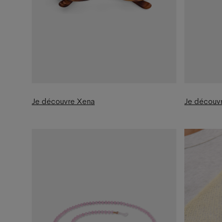
Je découvre Xena
Je découv