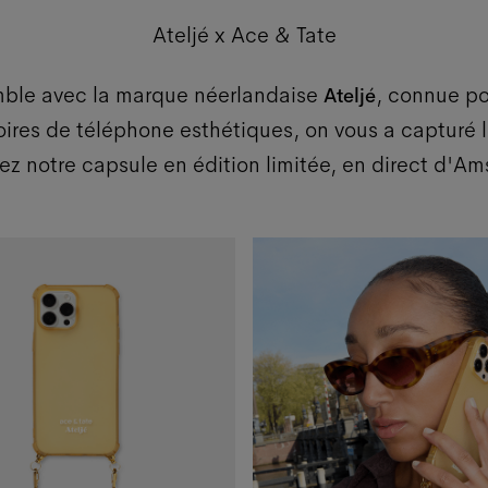
Ateljé x Ace & Tate
ble avec la marque néerlandaise
, connue po
Ateljé
ires de téléphone esthétiques, on vous a capturé le
z notre capsule en édition limitée, en direct d'A