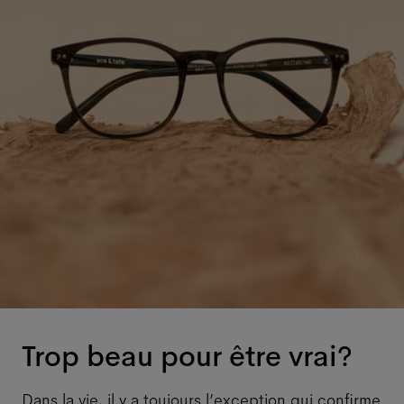
Trop beau pour être vrai?
Dans la vie, il y a toujours l’exception qui confirme