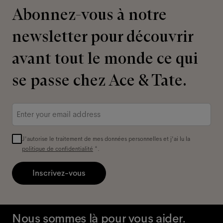
Abonnez-vous à notre
newsletter pour découvrir
avant tout le monde ce qui
se passe chez Ace & Tate.
Adresse
e-
mail
*
J'autorise le traitement de mes données personnelles et j'ai lu la
politique de confidentialité
*.
Inscrivez-vous
Nous sommes là pour vous aider.