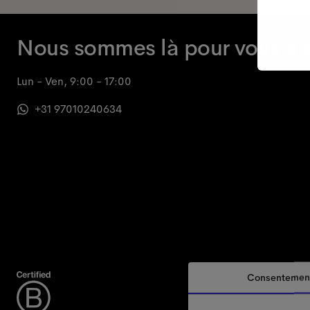
Nous sommes là pour vous ai
Lun - Ven, 9:00 - 17:00
+31 97010240634
Consentemen