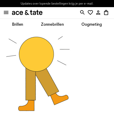
Updates over lopende bestellingen krijg je per e-mail.
Brillen
Zonnebrillen
Oogmeting