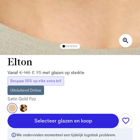
Elton
Vanaf
€ 145
€ 95
met glazen op sterkte
Bespaar 50% op elke extra bril
Uitsluitend Online
Satin Gold Fizz
Selecteer glazen en koop
We ondervinden momenteel een tijdelijk logistiek probleem.