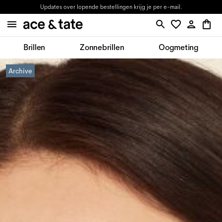
Updates over lopende bestellingen krijg je per e-mail.
Brillen
Zonnebrillen
Oogmeting
Archive