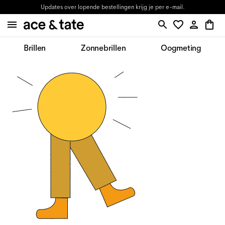
Updates over lopende bestellingen krijg je per e-mail.
Brillen
Zonnebrillen
Oogmeting