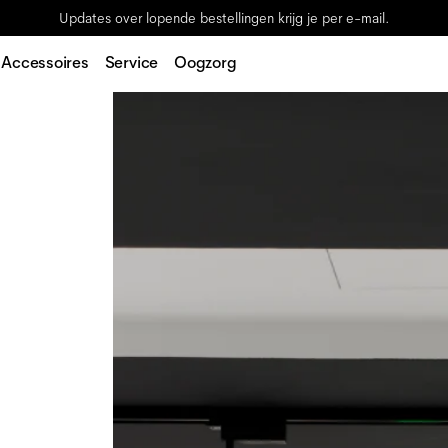
Updates over lopende bestellingen krijg je per e-mail.
Accessoires
Service
Oogzorg