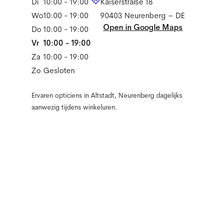
Di
10:00 - 19:00
Kaiserstraße 18
Wo
10:00 - 19:00
90403
Neurenberg
–
DE
Open in Google Maps
Do
10:00 - 19:00
Vr
10:00 - 19:00
Za
10:00 - 19:00
Zo
Gesloten
Ervaren opticiens in Altstadt, Neurenberg dagelijks
aanwezig tijdens winkeluren.