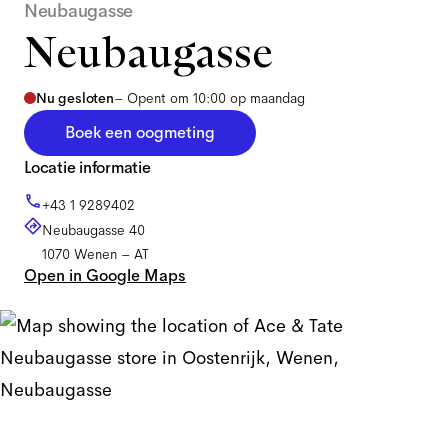
Neubaugasse
Neubaugasse
Nu gesloten
–
Opent om 10:00 op maandag
Boek een oogmeting
Locatie informatie
+43 1 9289402
Neubaugasse 40
1070
Wenen
–
AT
Open in Google Maps