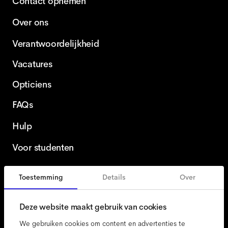
Contact opnemen
Over ons
Verantwoordelijkheid
Vacatures
Opticiens
FAQs
Hulp
Voor studenten
Toestemming
Details
Over
Nederland
Dutch
Deze website maakt gebruik van cookies
We gebruiken cookies om content en advertenties te