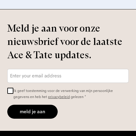
Meld je aan voor onze
nieuwsbrief voor de laatste
Ace & Tate updates.
E-
mailadres
*
Ik geef toestemming voor de verwerking van mijn persoonlijke
gegevens en heb het
privacybeleid
gelezen *
meld je aan