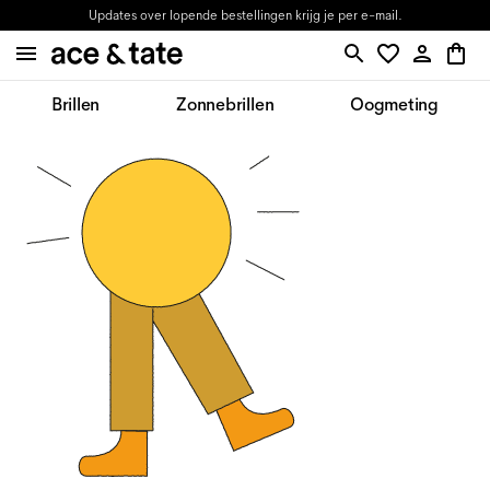
Updates over lopende bestellingen krijg je per e-mail.
Brillen
Zonnebrillen
Oogmeting