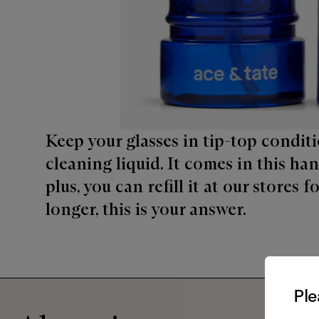
Keep your glasses in tip-top condit
cleaning liquid. It comes in this ha
plus, you can refill it at our stores f
longer, this is your answer.
Ple