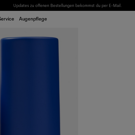
Updates zu offenen Bestellungen bekommst du per E-Mail.
Service
Augenpflege