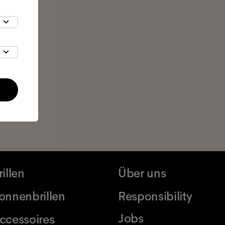
es
rillen
Über uns
onnenbrillen
Responsibility
Jobs
ccessoires