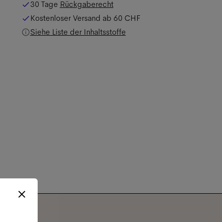
30 Tage
Rückgaberecht
Kostenloser Versand ab
60 CHF
Siehe Liste der Inhaltsstoffe