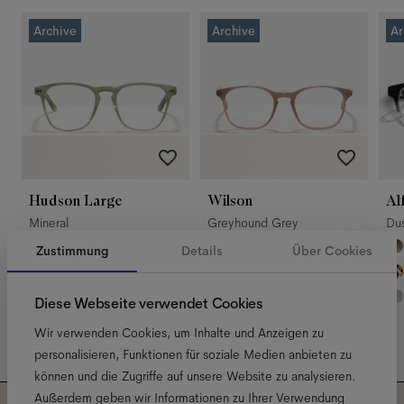
Archive
Archive
Ar
Hudson Large
Wilson
Al
Mineral
Greyhound Grey
Du
Zustimmung
Details
Über Cookies
Diese Webseite verwendet Cookies
Wir verwenden Cookies, um Inhalte und Anzeigen zu
personalisieren, Funktionen für soziale Medien anbieten zu
können und die Zugriffe auf unsere Website zu analysieren.
Außerdem geben wir Informationen zu Ihrer Verwendung