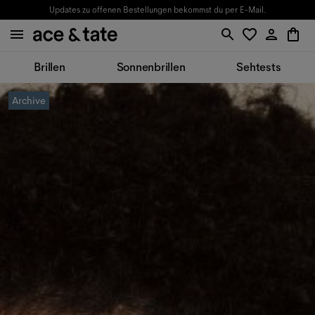
Updates zu offenen Bestellungen bekommst du per E-Mail.
Brillen
Sonnenbrillen
Sehtests
Archive