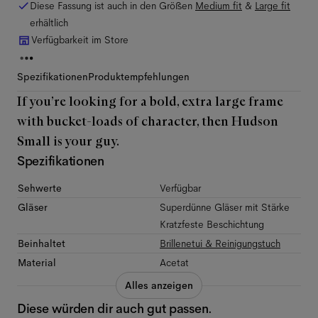
Diese Fassung ist auch in den Größen
Medium
fit
&
Large
fit
erhältlich
Verfügbarkeit im Store
Spezifikationen
Produktempfehlungen
If you’re looking for a bold, extra large frame
with bucket-loads of character, then Hudson
Small is your guy.
Spezifikationen
Sehwerte
Verfügbar
Gläser
Superdünne Gläser mit Stärke
Kratzfeste Beschichtung
Beinhaltet
Brillenetui & Reinigungstuch
Material
Acetat
Alles anzeigen
Diese würden dir auch gut passen.