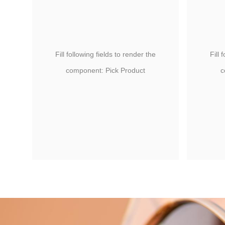
Fill following fields to render the
Fill 
component: Pick Product
c