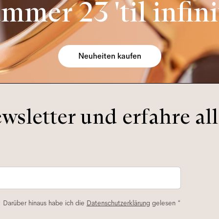
mmer 23 'til infini
Neuheiten kaufen
sletter und erfahre all
. Darüber hinaus habe ich die
Datenschutzerklärung
gelesen *