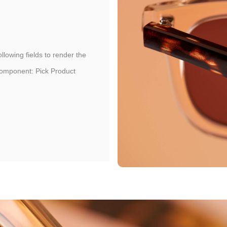
following fields to render the
omponent: Pick Product