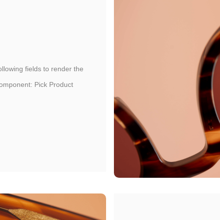
following fields to render the
omponent: Pick Product