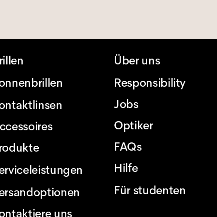
rillen
Über uns
onnenbrillen
Responsibility
Jobs
ontaktlinsen
Optiker
ccessoires
FAQs
rodukte
Hilfe
erviceleistungen
Für studenten
ersandoptionen
ontaktiere uns