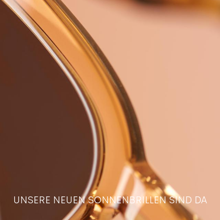
UNSERE NEUEN SONNENBRILLEN SIND DA