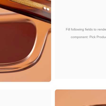
Fill following fields to rend
component: Pick Produ