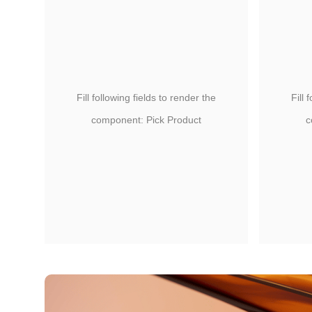
Fill following fields to render the
Fill 
component: Pick Product
c