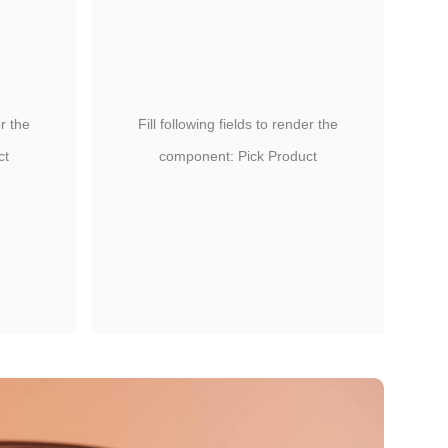
er the
Fill following fields to render the
ct
component: Pick Product