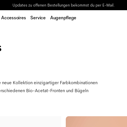
Updates zu offenen Bestellungen bekommst du per E-Mail.
Accessoires
Service
Augenpflege
s
 neue Kollektion einzigartiger Farbkombinationen
 verschiedenen Bio-Acetat-Fronten und Bügeln