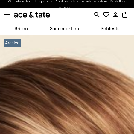
Wir haben derzeit logistische Probleme, daher könnte sich deine Bestellung
verzögern.
Brillen
Sonnenbrillen
Sehtests
Archive