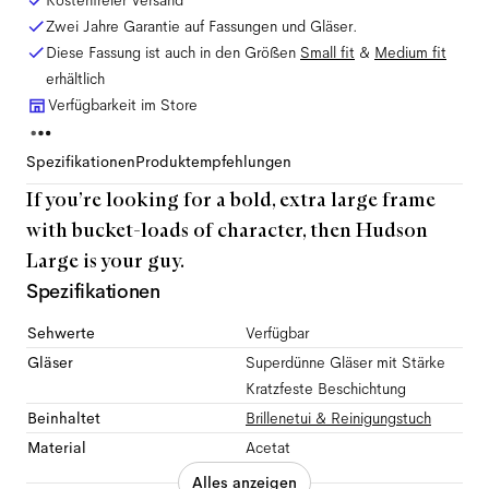
Kostenfreier Versand
Zwei Jahre Garantie auf Fassungen und Gläser.
Diese Fassung ist auch in den Größen
Small
fit
&
Medium
fit
erhältlich
Verfügbarkeit im Store
Spezifikationen
Produktempfehlungen
If you’re looking for a bold, extra large frame
with bucket-loads of character, then Hudson
Large is your guy.
Spezifikationen
Sehwerte
Verfügbar
Gläser
Superdünne Gläser mit Stärke
Kratzfeste Beschichtung
Beinhaltet
Brillenetui & Reinigungstuch
Material
Acetat
Alles anzeigen