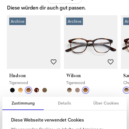
Diese würden dir auch gut passen.
Archive
Archive
Ar
Hudson
Wilson
Sa
Tigerwood
Tigerwood
Ch
Zustimmung
Details
Über Cookies
Diese Webseite verwendet Cookies