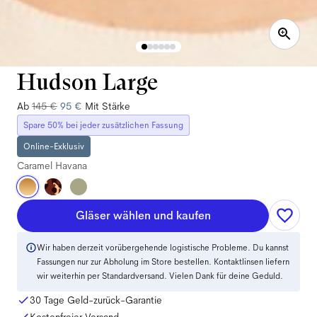
Hudson Large
Ab
145 €
95 €
Mit Stärke
Spare 50% bei jeder zusätzlichen Fassung
Online-Exklusiv
Caramel Havana
Gläser wählen und kaufen
Wir haben derzeit vorübergehende logistische Probleme. Du kannst
Fassungen nur zur Abholung im Store bestellen. Kontaktlinsen liefern
wir weiterhin per Standardversand. Vielen Dank für deine Geduld.
30 Tage Geld-zurück-Garantie