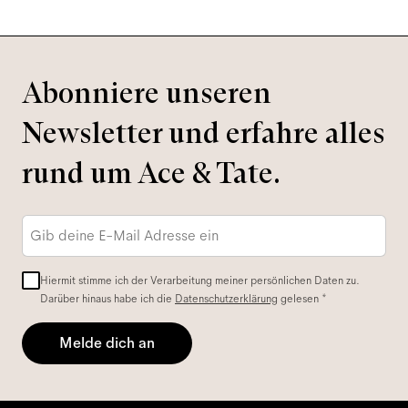
Abonniere unseren
Newsletter und erfahre alles
rund um Ace & Tate.
E-
Mail-
Adresse
*
Hiermit stimme ich der Verarbeitung meiner persönlichen Daten zu.
Darüber hinaus habe ich die
Datenschutzerklärung
gelesen *
Melde dich an