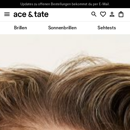
Updates zu offenen Bestellungen bekommst du per E-Mail.
Brillen
Sonnenbrillen
Sehtests