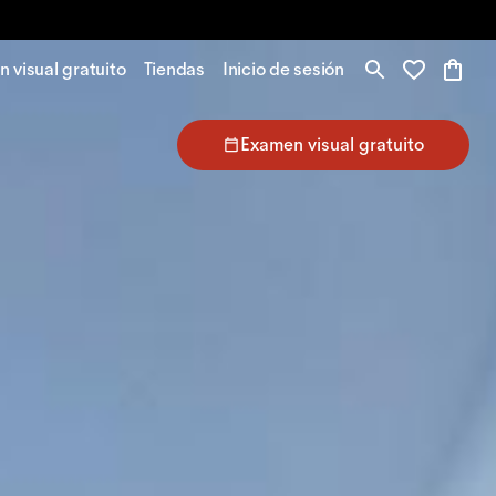
 visual gratuito
Tiendas
Inicio de sesión
Examen visual gratuito