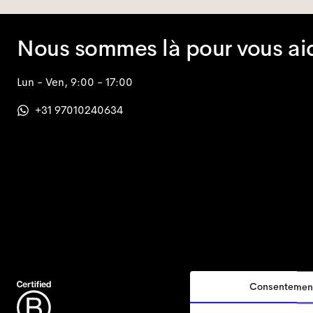
Nous sommes là pour vous ai
Lun - Ven, 9:00 - 17:00
+31 97010240634
Consentemen