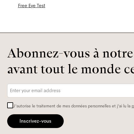
Free Eye Test
Abonnez-vous à notre 
avant tout le monde ce
Adresse
e-
mail
*
J'autorise le traitement de mes données personnelles et j'ai lu la
p
Inscrivez-vous