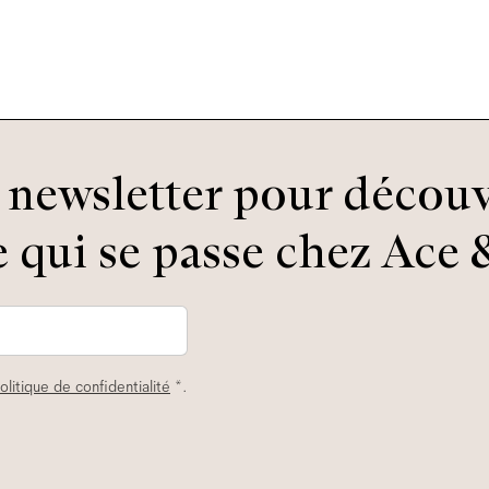
newsletter pour découv
 qui se passe chez Ace &
olitique de confidentialité
*.