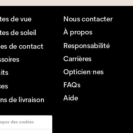
tes de vue
Nous contacter
À propos
es de soleil
Responsabilité
lles de contact
Carrières
soires
Opticien·nes
its
FAQs
ces
Aide
ns de livraison
ropos des cookies