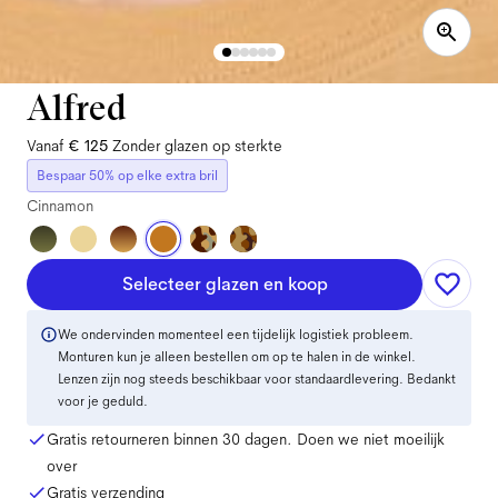
Alfred
Vanaf
€ 125
Zonder glazen op sterkte
Bespaar 50% op elke extra bril
Cinnamon
Selecteer glazen en koop
We ondervinden momenteel een tijdelijk logistiek probleem.
Monturen kun je alleen bestellen om op te halen in de winkel.
Lenzen zijn nog steeds beschikbaar voor standaardlevering. Bedankt
voor je geduld.
Gratis retourneren binnen 30 dagen. Doen we niet moeilijk
over
Gratis verzending