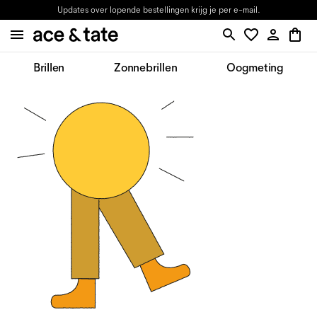
Updates over lopende bestellingen krijg je per e-mail.
Brillen
Zonnebrillen
Oogmeting