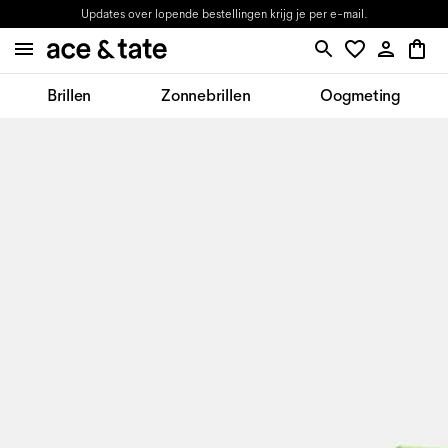
Updates over lopende bestellingen krijg je per e-mail.
Brillen
Zonnebrillen
Oogmeting