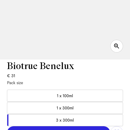
Biotrue Benelux
€ 31
Pack size
1 x 100ml
1 x 300ml
3 x 300ml