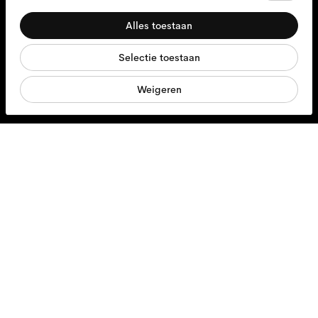
Toestemmingsselectie
Noodzakelijk
Brillen
Alles toestaan
Voorkeuren
Zonnebrillen
Selectie toestaan
Statistieken
Contactlenzen
Weigeren
Marketing
Accessoires
Producten
Services
Leveringsopties
Contact opnemen
Over ons
Verantwoordelijkheid
Vacatures