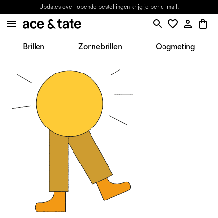
Updates over lopende bestellingen krijg je per e-mail.
Brillen
Zonnebrillen
Oogmeting