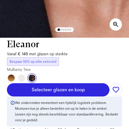
Eleanor
Vanaf
€ 145
met glazen op sterkte
Bespaar 50% op elke extra bril
Mulberry Tree
Selecteer glazen en koop
We ondervinden momenteel een tijdelijk logistiek probleem.
Monturen kun je alleen bestellen om op te halen in de winkel.
Lenzen zijn nog steeds beschikbaar voor standaardlevering. Bedankt
voor je geduld.