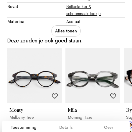
Bevat
Brillenkoker &
schoonmaakdoekje
Materiaal
Acetaat
Alles tonen
Deze zouden je ook goed staan.
Monty
Mila
By
Mulberry Tree
Morning Haze
Su
Toestemming
Details
Over