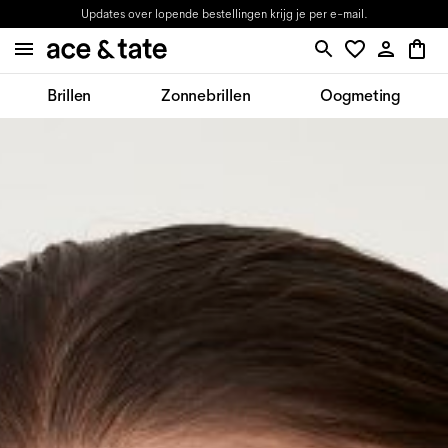
Updates over lopende bestellingen krijg je per e-mail.
Brillen
Zonnebrillen
Oogmeting