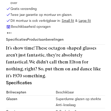
over
Gratis verzending
Twee jaar garantie op montuur en glazen.
Dit montuur is ook verkrijgbaar in:
Small
fit
&
Large
fit
Beschikbaarheid opvragen
Specificaties
Productaanbevelingen
It’s show time! These octagon-shaped glasses
aren’t just fantastic, they’re absolutely
fantastical. We didn’t call them Elton for
nothing, right? So, put them on and dance like
it’s 1970 something.
Specificaties
Brilrecepten
Beschikbaar
Glazen
Superdunne glazen op sterkte
Anti-kraslaag