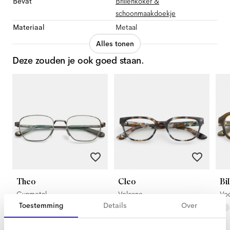
Bevat
Brillenkoker &
schoonmaakdoekje
Materiaal
Metaal
Alles tonen
Deze zouden je ook goed staan.
Theo
Cleo
Bil
Gunmetal
Volcano
Vo
Toestemming
Details
Over