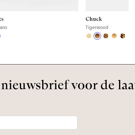
es
Chuck
ano
Tigerwood
nieuwsbrief voor de laa