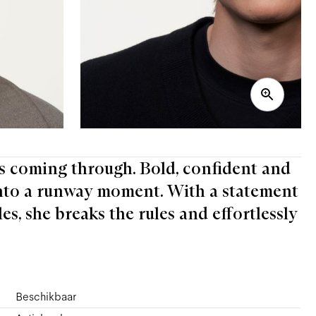
is coming through. Bold, confident and
 into a runway moment. With a statement
s, she breaks the rules and effortlessly
Beschikbaar