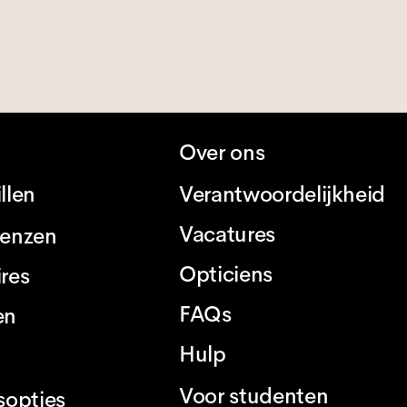
Over ons
llen
Verantwoordelijkheid
Vacatures
lenzen
Opticiens
res
FAQs
en
Hulp
Voor studenten
sopties