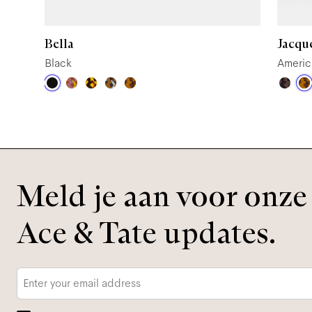
Bella
Jacqu
Black
Americ
Meld je aan voor onze 
Ace & Tate updates.
E-
mailadres
*