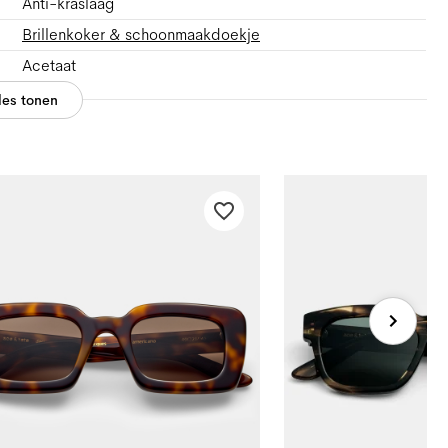
Anti-kraslaag
Brillenkoker & schoonmaakdoekje
Acetaat
les tonen