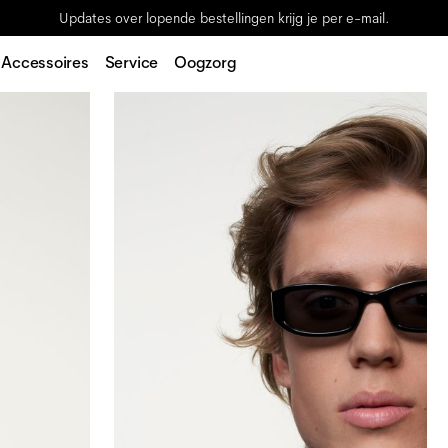
Updates over lopende bestellingen krijg je per e-mail.
Accessoires
Service
Oogzorg