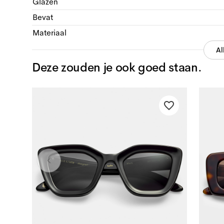
Glazen
Bevat
Materiaal
Al
Deze zouden je ook goed staan.