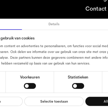
Contact
g
Details
gebruik van cookies
d
colofon
privacybeleid
algemene voorwaarden
website voorwa
 content en advertenties te personaliseren, om functies voor social me
seren. Ook delen we informatie over uw gebruik van onze site met onze p
nalyse. Deze partners kunnen deze gegevens combineren met andere infor
ze hebben verzameld op basis van uw gebruik van hun services.
Voorkeuren
Statistieken
n
Selectie toestaan
Al