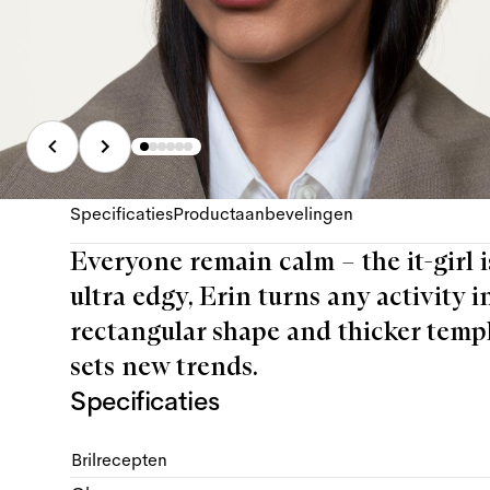
Specificaties
Productaanbevelingen
Everyone remain calm – the it-girl 
ultra edgy, Erin turns any activity
rectangular shape and thicker temple
sets new trends.
Specificaties
Brilrecepten