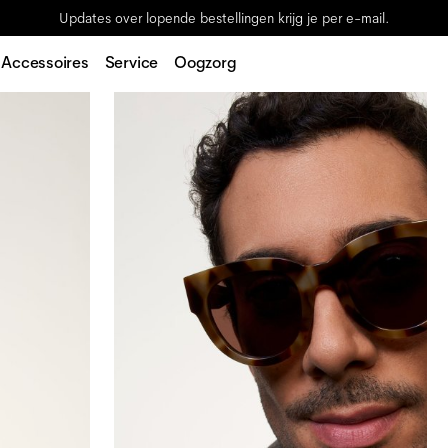
Updates over lopende bestellingen krijg je per e-mail.
Accessoires
Service
Oogzorg