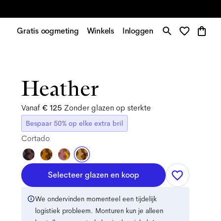
Gratis oogmeting
Winkels
Inloggen
Heather
Vanaf
€ 125
Zonder glazen op sterkte
Bespaar 50% op elke extra bril
Cortado
Selecteer glazen en koop
We ondervinden momenteel een tijdelijk
logistiek probleem. Monturen kun je alleen