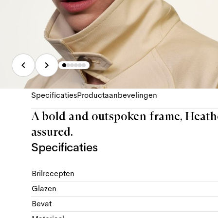
Specificaties
Productaanbevelingen
A bold and outspoken frame, Heather 
assured.
Specificaties
Brilrecepten
Glazen
Bevat