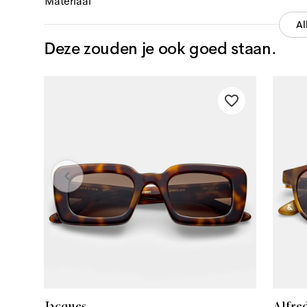
Materiaal
Al
Deze zouden je ook goed staan.
Jacques
Alfre