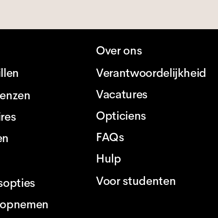
Over ons
llen
Verantwoordelijkheid
Vacatures
lenzen
Opticiens
res
FAQs
en
Hulp
Voor studenten
sopties
 opnemen