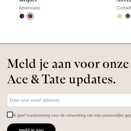
Americano
Cortad
Meld je aan voor onze 
Ace & Tate updates.
E-
mailadres
*
Ik geef toestemming voor de verwerking van mijn persoonlijke g
meld je aan