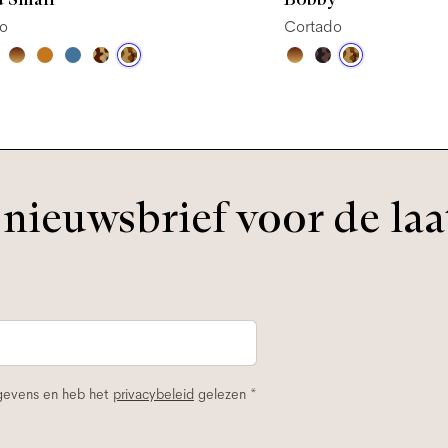
o
Cortado
nieuwsbrief voor de laa
egevens en heb het
privacybeleid
gelezen *