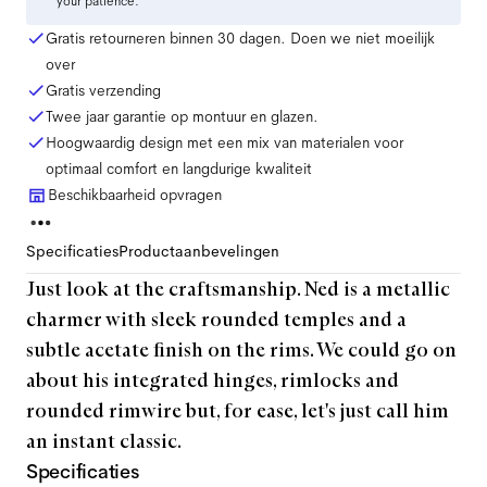
your patience.
Gratis retourneren binnen 30 dagen. Doen we niet moeilijk
over
Gratis verzending
Twee jaar garantie op montuur en glazen.
Hoogwaardig design met een mix van materialen voor
optimaal comfort en langdurige kwaliteit
Beschikbaarheid opvragen
Specificaties
Productaanbevelingen
Just look at the craftsmanship. Ned is a metallic
charmer with sleek rounded temples and a
subtle acetate finish on the rims. We could go on
about his integrated hinges, rimlocks and
rounded rimwire but, for ease, let's just call him
an instant classic.
Specificaties