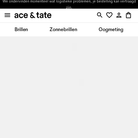
We ondervinden momenteel wat logistieke problemen, je bestelling kan vertraagd
zijn.
Brillen
Zonnebrillen
Oogmeting