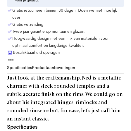
voor je geduld.
Gratis retourneren binnen 30 dagen. Doen we niet moeilijk
over
Gratis verzending
Twee jaar garantie op montuur en glazen.
Hoogwaardig design met een mix van materialen voor
optimaal comfort en langdurige kwaliteit
Beschikbaarheid opvragen
Specificaties
Productaanbevelingen
Just look at the craftsmanship. Ned is a metallic
charmer with sleek rounded temples and a
subtle acetate finish on the rims. We could go on
about his integrated hinges, rimlocks and
rounded rimwire but, for ease, let's just call him
an instant classic.
Specificaties