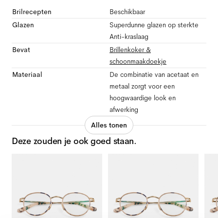
Brilrecepten
Beschikbaar
Glazen
Superdunne glazen op sterkte
Anti-kraslaag
Bevat
Brillenkoker &
schoonmaakdoekje
Materiaal
De combinatie van acetaat en
metaal zorgt voor een
hoogwaardige look en
afwerking
Alles tonen
Deze zouden je ook goed staan.