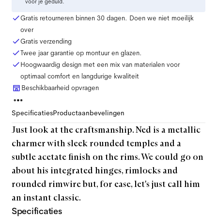
voor je geduld.
Gratis retourneren binnen 30 dagen. Doen we niet moeilijk
over
Gratis verzending
Twee jaar garantie op montuur en glazen.
Hoogwaardig design met een mix van materialen voor
optimaal comfort en langdurige kwaliteit
Beschikbaarheid opvragen
Specificaties
Productaanbevelingen
Just look at the craftsmanship. Ned is a metallic
charmer with sleek rounded temples and a
subtle acetate finish on the rims. We could go on
about his integrated hinges, rimlocks and
rounded rimwire but, for ease, let's just call him
an instant classic.
Specificaties