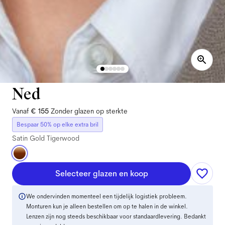
Ned
Vanaf
€ 155
Zonder glazen op sterkte
Bespaar 50% op elke extra bril
Satin Gold Tigerwood
Selecteer glazen en koop
We ondervinden momenteel een tijdelijk logistiek probleem.
Monturen kun je alleen bestellen om op te halen in de winkel.
Lenzen zijn nog steeds beschikbaar voor standaardlevering. Bedankt