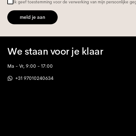
Ik geef toestemming voor de verwerking van mijn persoonlijke g
meld je aan
We staan voor je klaar
Ma - Vr, 9:00 - 17:00
+31 97010240634