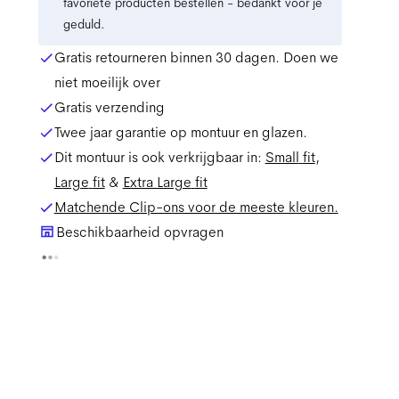
favoriete producten bestellen - bedankt voor je
geduld.
Gratis retourneren binnen 30 dagen. Doen we
niet moeilijk over
Gratis verzending
Twee jaar garantie op montuur en glazen.
Dit montuur is ook verkrijgbaar in:
Small
fit
,
Large
fit
&
Extra Large
fit
Matchende Clip-ons voor de meeste kleuren.
Beschikbaarheid opvragen