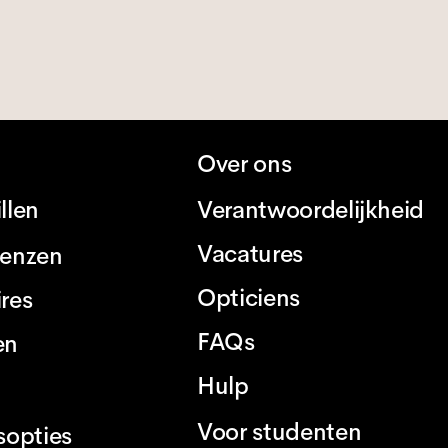
Over ons
llen
Verantwoordelijkheid
Vacatures
lenzen
Opticiens
res
FAQs
en
Hulp
Voor studenten
sopties