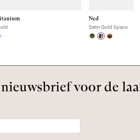
Titanium
Ned
Gold
Satin Gold Space
nieuwsbrief voor de laa