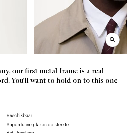
y, our first metal frame is a real
ord. You’ll want to hold on to this one
Beschikbaar
Superdunne glazen op sterkte
Anti-kraslaag