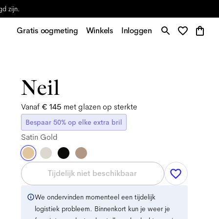
d zijn.
Gratis oogmeting
Winkels
Inloggen
Neil
Vanaf
€ 145
met glazen op sterkte
Bespaar 50% op elke extra bril
Satin Gold
Tijdelijk niet beschikbaar
We ondervinden momenteel een tijdelijk
logistiek probleem. Binnenkort kun je weer je