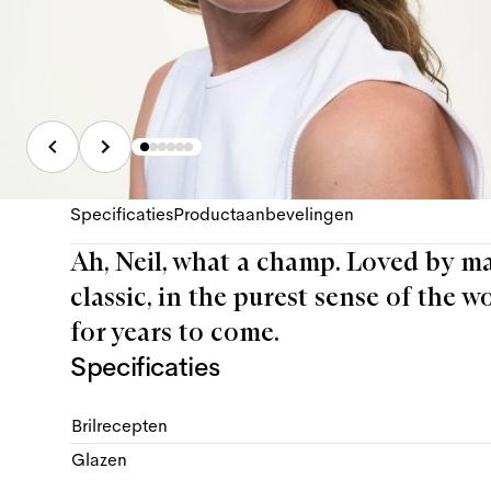
Specificaties
Productaanbevelingen
Ah, Neil, what a champ. Loved by man
classic, in the purest sense of the w
for years to come.
Specificaties
Brilrecepten
Glazen