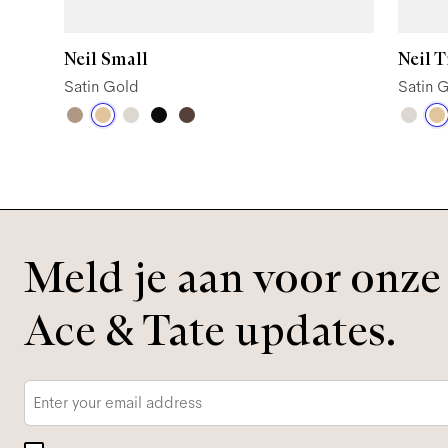
Neil Small
Neil 
Satin Gold
Satin 
Meld je aan voor onze 
Ace & Tate updates.
E-
mailadres
*