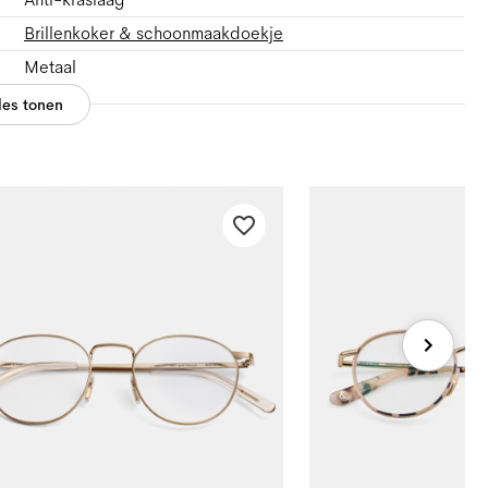
Brillenkoker & schoonmaakdoekje
Metaal
les tonen