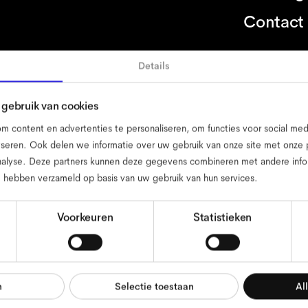
Contact
g
Details
gebruik van cookies
d
colofon
privacybeleid
algemene voorwaarden
website voorwa
 content en advertenties te personaliseren, om functies voor social me
seren. Ook delen we informatie over uw gebruik van onze site met onze p
nalyse. Deze partners kunnen deze gegevens combineren met andere infor
ze hebben verzameld op basis van uw gebruik van hun services.
Voorkeuren
Statistieken
n
Selectie toestaan
Al