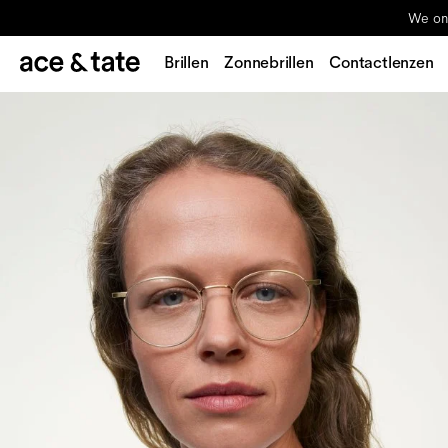
We ond
Brillen
Zonnebrillen
Contactlenzen