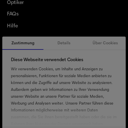
Optiker
FAQs
Hilfe
Zustimmung
Details
Über Cookies
Schweiz
German
Diese Webseite verwendet Cookies
Wir verwenden Cookies, um Inhalte und Anzeigen zu
personalisieren, Funktionen für soziale Medien anbieten zu
können und die Zugriffe auf unsere Website zu analysieren.
Zugänglichkeit
Außerdem geben wir Informationen zu Ihrer Verwendung
Cookie-Richtlinie
unserer Website an unsere Partner für soziale Medien,
Werbung und Analysen weiter. Unsere Partner führen diese
Impressum
Informationen möglicherweise mit weiteren Daten
Datenschutz
zusammen, die Sie ihnen bereitgestellt haben oder die sie im
Allgemeine Geschäftsbedingungen
Rahmen Ihrer Nutzung der Dienste gesammelt haben.