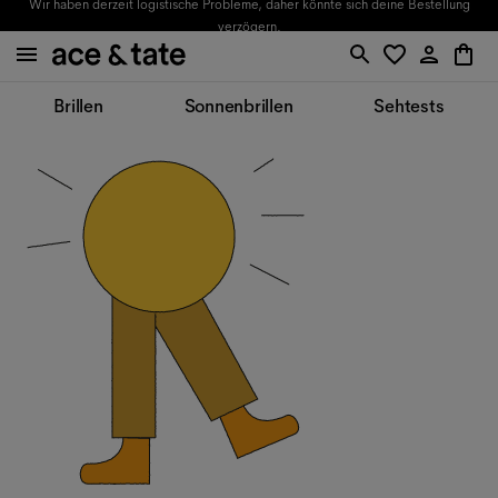
Wir haben derzeit logistische Probleme, daher könnte sich deine Bestellung
verzögern.
Brillen
Sonnenbrillen
Sehtests