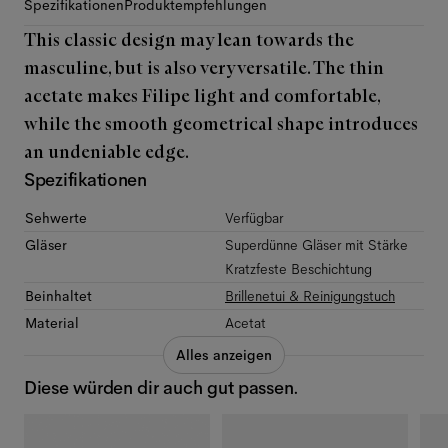
Spezifikationen
Produktempfehlungen
This classic design may lean towards the
masculine, but is also very versatile. The thin
acetate makes Filipe light and comfortable,
while the smooth geometrical shape introduces
an undeniable edge.
Spezifikationen
Sehwerte
Verfügbar
Gläser
Superdünne Gläser mit Stärke
Kratzfeste Beschichtung
Beinhaltet
Brillenetui & Reinigungstuch
Material
Acetat
Alles anzeigen
Diese würden dir auch gut passen.