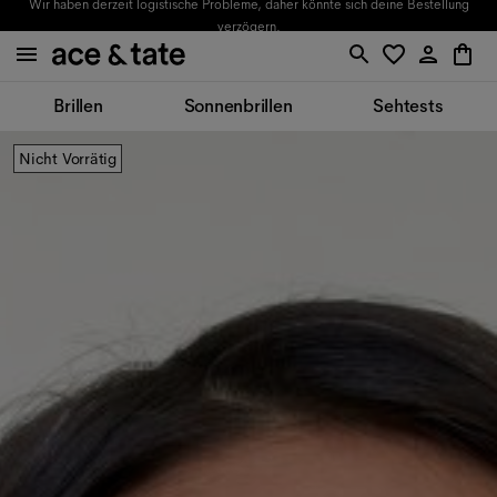
Wir haben derzeit logistische Probleme, daher könnte sich deine Bestellung
verzögern.
Brillen
Sonnenbrillen
Sehtests
Nicht Vorrätig