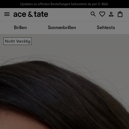
Updates zu offenen Bestellungen bekommst du per E-Mail.
Brillen
Sonnenbrillen
Sehtests
Nicht Vorrätig