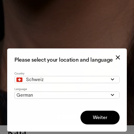
Please select your location and language
Country
Schweiz
Language
German
Weiter
Kaia