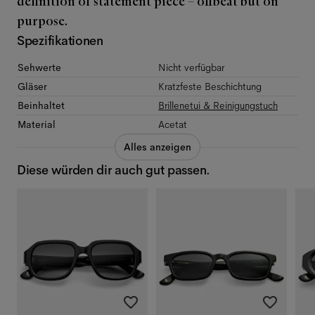
definition of statement piece – offbeat but on
purpose.
Spezifikationen
Sehwerte
Nicht verfügbar
Gläser
Kratzfeste Beschichtung
Beinhaltet
Brillenetui & Reinigungstuch
Material
Acetat
Alles anzeigen
Diese würden dir auch gut passen.