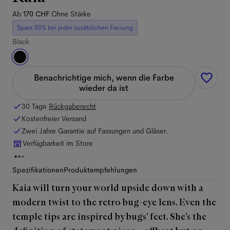
Ab
170 CHF
Ohne Stärke
Spare 50% bei jeder zusätzlichen Fassung
Black
Benachrichtige mich, wenn die Farbe
wieder da ist
30 Tage
Rückgaberecht
Kostenfreier Versand
Zwei Jahre Garantie auf Fassungen und Gläser.
Verfügbarkeit im Store
Spezifikationen
Produktempfehlungen
Kaia will turn your world upside down with a
modern twist to the retro bug-eye lens. Even the
temple tips are inspired by bugs’ feet. She’s the