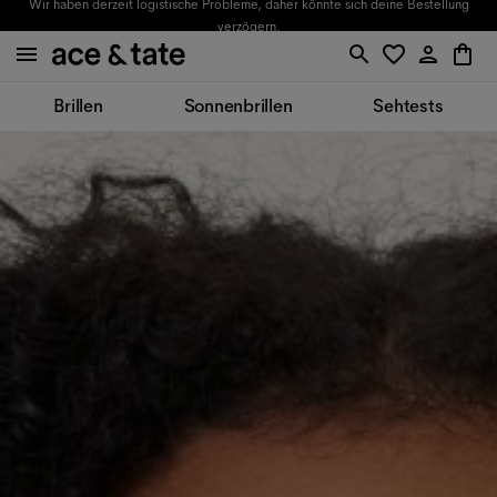
Wir haben derzeit logistische Probleme, daher könnte sich deine Bestellung
verzögern.
Brillen
Sonnenbrillen
Sehtests