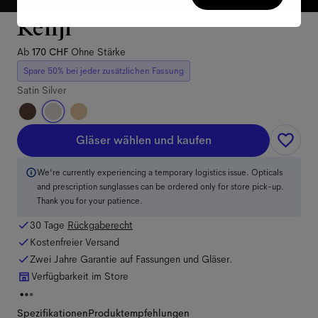
Kenji
Ab
170 CHF
Ohne Stärke
Spare 50% bei jeder zusätzlichen Fassung
Satin Silver
Gläser wählen und kaufen
We're currently experiencing a temporary logistics issue. Opticals
and prescription sunglasses can be ordered only for store pick-up.
Thank you for your patience.
30 Tage
Rückgaberecht
Kostenfreier Versand
Zwei Jahre Garantie auf Fassungen und Gläser.
Verfügbarkeit im Store
Spezifikationen
Produktempfehlungen