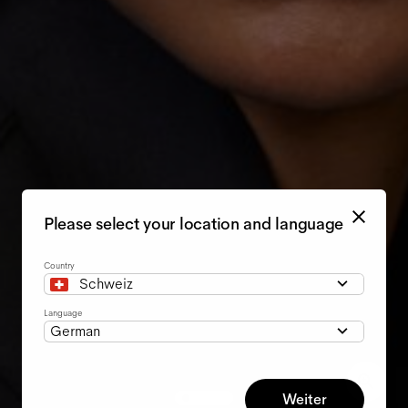
Please select your location and language
Country
Schweiz
Language
German
Weiter