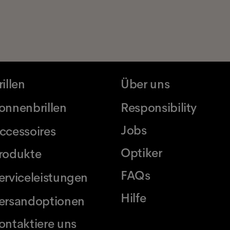
rillen
Über uns
onnenbrillen
Responsibility
Jobs
ccessoires
Optiker
rodukte
FAQs
erviceleistungen
Hilfe
ersandoptionen
ontaktiere uns