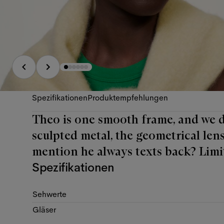
Spezifikationen
Produktempfehlungen
Theo is one smooth frame, and we do
sculpted metal, the geometrical lense
mention he always texts back? Limi
Spezifikationen
Sehwerte
Gläser