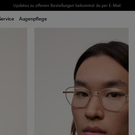
Updates zu offenen Bestellungen bekommst du per E-Mail.
Service
Augenpflege