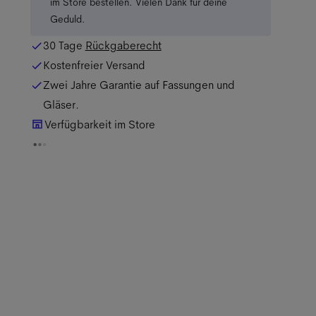
im Store bestellen. Vielen Dank für deine
Geduld.
30 Tage
Rückgaberecht
Kostenfreier Versand
Zwei Jahre Garantie auf Fassungen und
Gläser.
Verfügbarkeit im Store