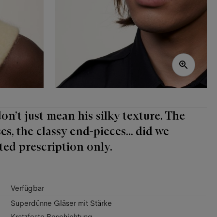
n’t just mean his silky texture. The
s, the classy end-pieces... did we
ted prescription only.
Verfügbar
Superdünne Gläser mit Stärke
Kratzfeste Beschichtung