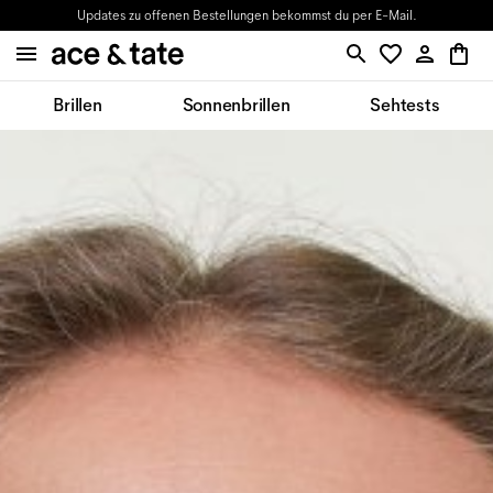
Updates zu offenen Bestellungen bekommst du per E-Mail.
Brillen
Sonnenbrillen
Sehtests