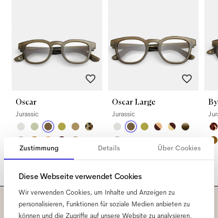
Oscar
Oscar Large
By
Jurassic
Jurassic
Jur
Zustimmung
Details
Über Cookies
Diese Webseite verwendet Cookies
Wir verwenden Cookies, um Inhalte und Anzeigen zu
personalisieren, Funktionen für soziale Medien anbieten zu
Abonniere unseren
können und die Zugriffe auf unsere Website zu analysieren.