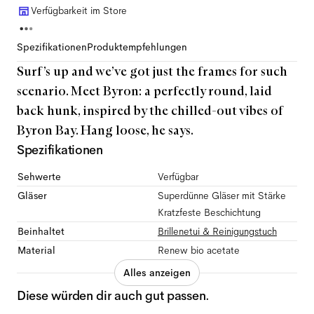
Verfügbarkeit im Store
Spezifikationen
Produktempfehlungen
Surf’s up and we’ve got just the frames for such
scenario. Meet Byron: a perfectly round, laid
back hunk, inspired by the chilled-out vibes of
Byron Bay. Hang loose, he says.
Spezifikationen
Sehwerte
Verfügbar
Gläser
Superdünne Gläser mit Stärke
Kratzfeste Beschichtung
Beinhaltet
Brillenetui & Reinigungstuch
Material
Renew bio acetate
Alles anzeigen
Diese würden dir auch gut passen.