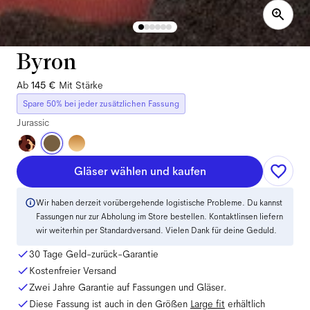
Byron
Ab
145 €
Mit Stärke
Spare 50% bei jeder zusätzlichen Fassung
Jurassic
Gläser wählen und kaufen
Wir haben derzeit vorübergehende logistische Probleme. Du kannst
Fassungen nur zur Abholung im Store bestellen. Kontaktlinsen liefern
wir weiterhin per Standardversand. Vielen Dank für deine Geduld.
30 Tage Geld-zurück-Garantie
Kostenfreier Versand
Zwei Jahre Garantie auf Fassungen und Gläser.
Diese Fassung ist auch in den Größen
Large
fit
erhältlich