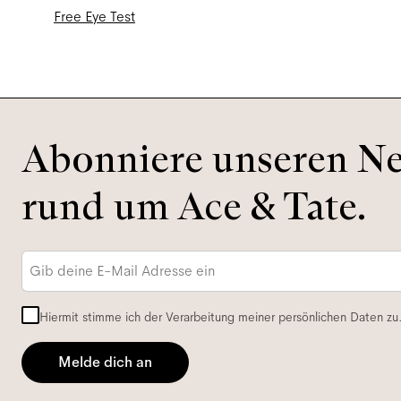
Free Eye Test
Abonniere unseren New
rund um Ace & Tate.
E-
Mail-
Adresse
*
Hiermit stimme ich der Verarbeitung meiner persönlichen Daten zu
Melde dich an