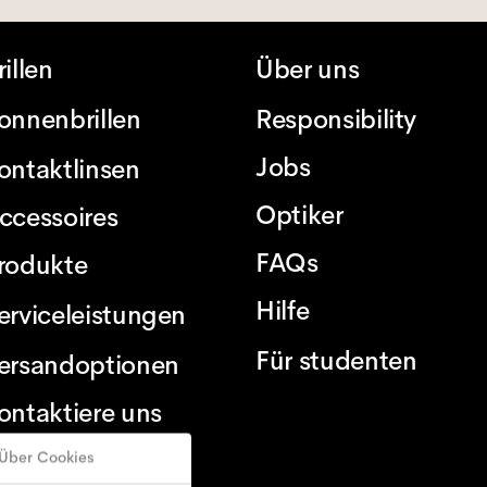
rillen
Über uns
onnenbrillen
Responsibility
Jobs
ontaktlinsen
Optiker
ccessoires
FAQs
rodukte
Hilfe
erviceleistungen
Für studenten
ersandoptionen
ontaktiere uns
Über Cookies