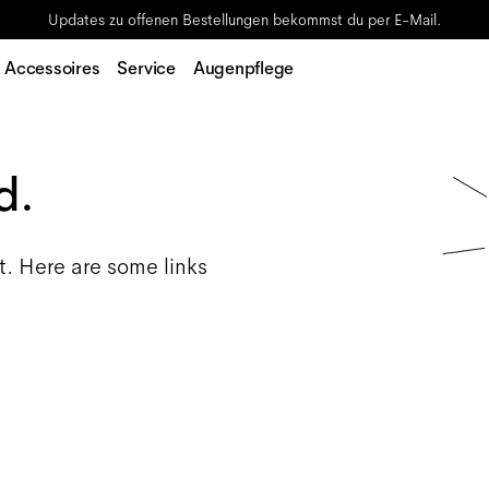
Updates zu offenen Bestellungen bekommst du per E-Mail.
Accessoires
Service
Augenpflege
d.
t. Here are some links