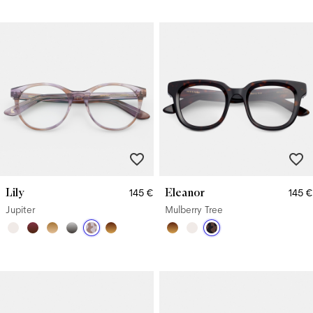
Lily
Eleanor
145 €
145 €
Jupiter
Mulberry Tree