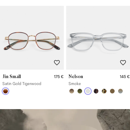
Jin Small
Nelson
175 €
145 €
Satin Gold Tigerwood
Smoke