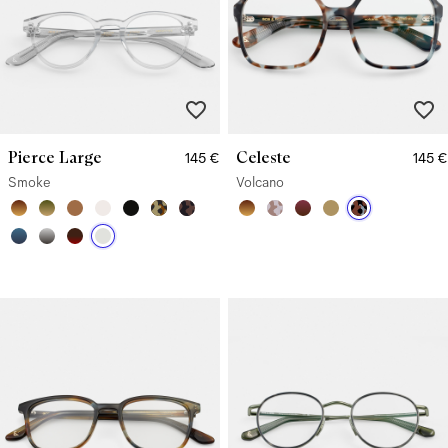
Pierce Large
Celeste
145 €
145 €
Smoke
Volcano