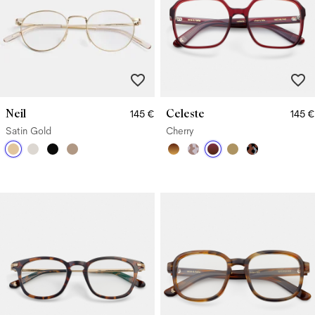
Neil
Celeste
145 €
145 €
Satin Gold
Cherry