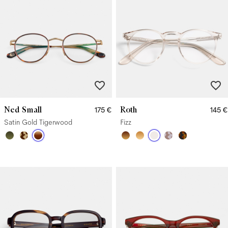
Ned Small
Roth
175 €
145 €
Satin Gold Tigerwood
Fizz