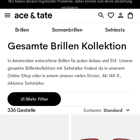
Updates zu offenen Bestellungen bekommst du per E-Mail.
Brillen
Sonnenbrillen
Sehtests
Gesamte Brillen Kollektion
In Amsterdam entworfene Brillen für jeden Anlass und Stil. Unsere
gesamte Brillenkollektion mit Sehstärke findest du in unserem
Online Shop oder in einem unserer vielen Stores. Ab 145 €,
inklusive Sehstärke.
Mehr Filter
336 Gestelle
Sortieren
:
Standard