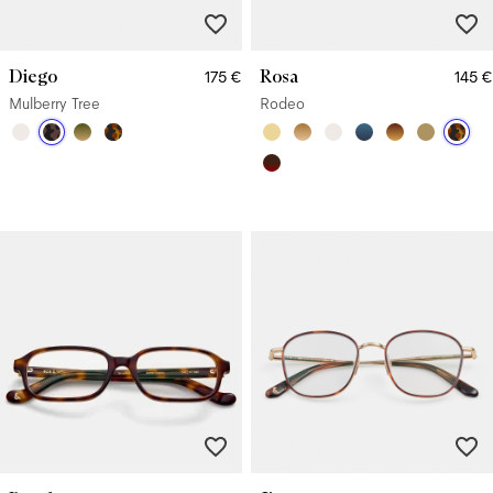
Diego
Rosa
175 €
145 €
Mulberry Tree
Rodeo