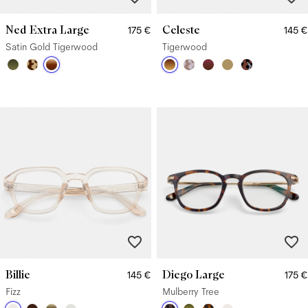
Ned Extra Large
Celeste
175 €
145 €
Satin Gold Tigerwood
Tigerwood
Billie
Diego Large
145 €
175 €
Fizz
Mulberry Tree