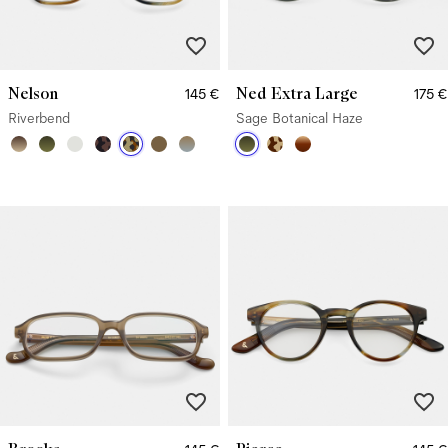
Nelson
Ned Extra Large
145 €
175 €
Riverbend
Sage Botanical Haze