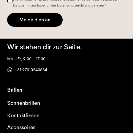
Darüber hinaus habe ich die
Datenschutzerklärung
gelesen *
Melde dich an
Wir stehen dir zur Seite.
Mo - Fr, 9:00 - 17:00
+31 97010240634
Brillen
Sonnenbrillen
Kontaktlinsen
Accessoires