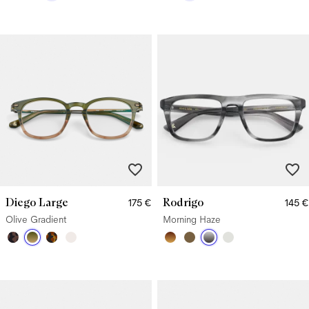
Diego Large
Rodrigo
175 €
145 €
Olive Gradient
Morning Haze