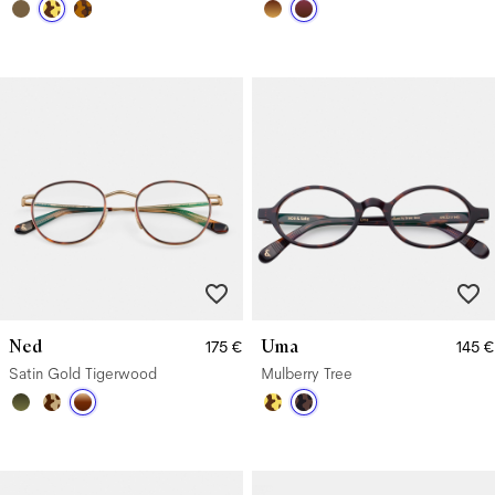
Ned
Uma
175 €
145 €
Satin Gold Tigerwood
Mulberry Tree