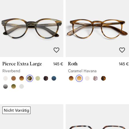
Pierce Extra Large
Roth
145 €
145 €
Riverbend
Caramel Havana
Nicht Vorrätig