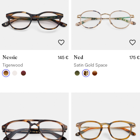
Nessie
Ned
145 €
175 €
Tigerwood
Satin Gold Space