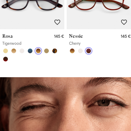
Rosa
Nessie
145 €
145 €
Tigerwood
Cherry