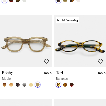
Nicht Vorrätig
Bobby
Tori
145 €
145 €
Maple
Bananas