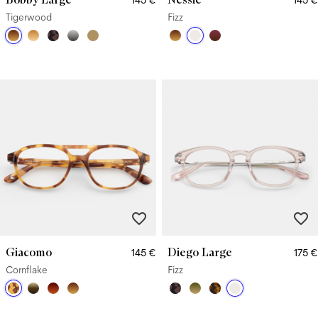
Tigerwood
Fizz
Giacomo
Diego Large
145 €
175 €
Cornflake
Fizz