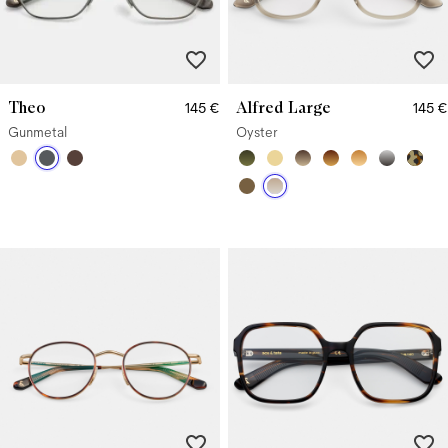
Theo
Alfred Large
145 €
145 €
Gunmetal
Oyster