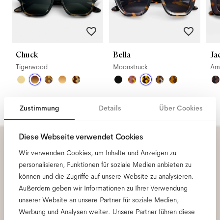
Chuck
Bella
Ja
Tigerwood
Moonstruck
Am
Zustimmung
Details
Über Cookies
Diese Webseite verwendet Cookies
Abonniere unseren
Wir verwenden Cookies, um Inhalte und Anzeigen zu
personalisieren, Funktionen für soziale Medien anbieten zu
Newsletter und erfahre alles
können und die Zugriffe auf unsere Website zu analysieren.
Außerdem geben wir Informationen zu Ihrer Verwendung
rund um Ace & Tate.
unserer Website an unsere Partner für soziale Medien,
Werbung und Analysen weiter. Unsere Partner führen diese