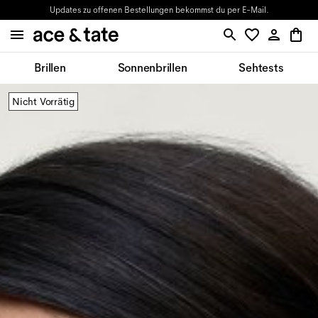
Updates zu offenen Bestellungen bekommst du per E-Mail.
Brillen
Sonnenbrillen
Sehtests
Nicht Vorrätig