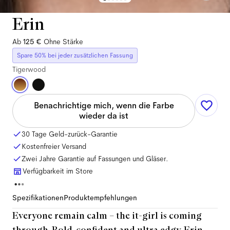
Erin
Ab
125 €
Ohne Stärke
Spare 50% bei jeder zusätzlichen Fassung
Tigerwood
Benachrichtige mich, wenn die Farbe
wieder da ist
30 Tage Geld-zurück-Garantie
Kostenfreier Versand
Zwei Jahre Garantie auf Fassungen und Gläser.
Verfügbarkeit im Store
Spezifikationen
Produktempfehlungen
Everyone remain calm – the it-girl is coming