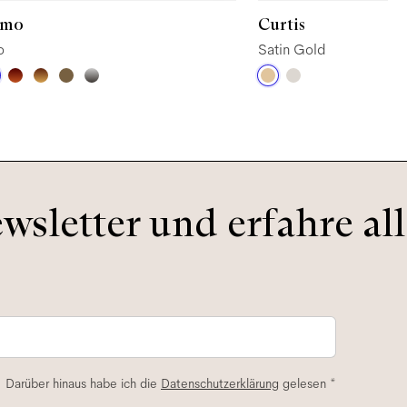
omo
Curtis
o
Satin Gold
sletter und erfahre all
. Darüber hinaus habe ich die
Datenschutzerklärung
gelesen *