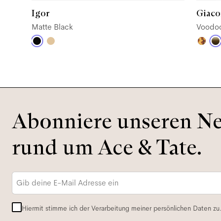
Igor
Giac
Matte Black
Voodo
Abonniere unseren New
rund um Ace & Tate.
E-
Mail-
Adresse
*
Hiermit stimme ich der Verarbeitung meiner persönlichen Daten zu