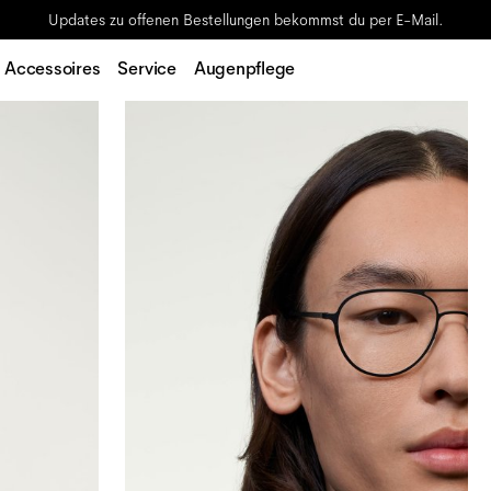
Updates zu offenen Bestellungen bekommst du per E-Mail.
Accessoires
Service
Augenpflege