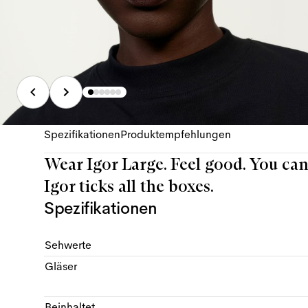
Spezifikationen
Produktempfehlungen
Wear Igor Large. Feel good. You can
Igor ticks all the boxes.
Spezifikationen
Sehwerte
Gläser
Beinhaltet