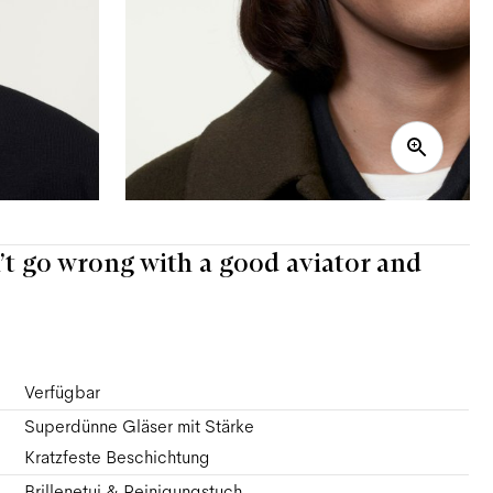
’t go wrong with a good aviator and
Verfügbar
Superdünne Gläser mit Stärke
Kratzfeste Beschichtung
Brillenetui & Reinigungstuch