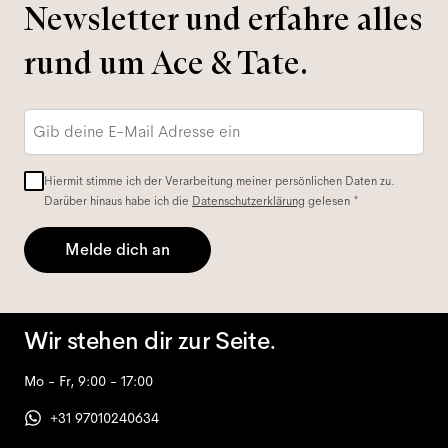
Newsletter und erfahre alles
rund um Ace & Tate.
E-
Mail-
Adresse
*
Hiermit stimme ich der Verarbeitung meiner persönlichen Daten zu.
Darüber hinaus habe ich die
Datenschutzerklärung
gelesen *
Melde dich an
Wir stehen dir zur Seite.
Mo - Fr, 9:00 - 17:00
+31 97010240634