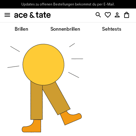
Updates zu offenen Bestellungen bekommst du per E-Mail.
Brillen
Sonnenbrillen
Sehtests