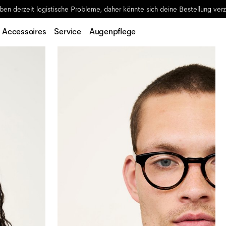
ben derzeit logistische Probleme, daher könnte sich deine Bestellung ver
Accessoires
Service
Augenpflege