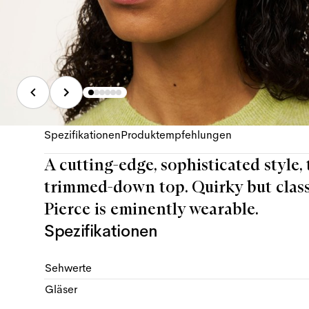
Spezifikationen
Produktempfehlungen
A cutting-edge, sophisticated style,
trimmed-down top. Quirky but classic
Pierce is eminently wearable.
Spezifikationen
Sehwerte
Gläser