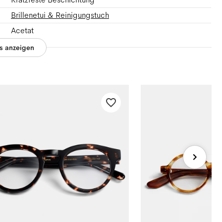
Brillenetui & Reinigungstuch
Acetat
es anzeigen