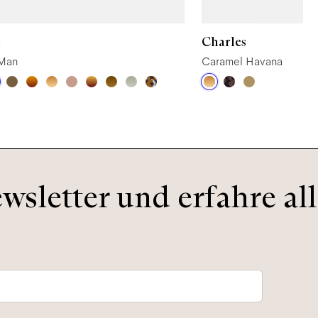
n
Charles
Man
Caramel Havana
sletter und erfahre all