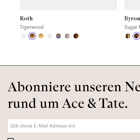
Roth
Byro
Tigerwood
Sugar 
Abonniere unseren New
rund um Ace & Tate.
E-
Mail-
Adresse
*