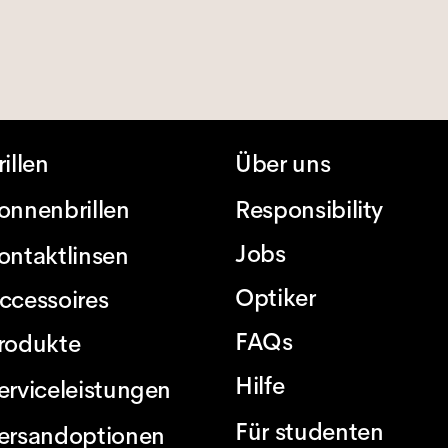
rillen
Über uns
onnenbrillen
Responsibility
Jobs
ontaktlinsen
Optiker
ccessoires
FAQs
rodukte
Hilfe
erviceleistungen
Für studenten
ersandoptionen