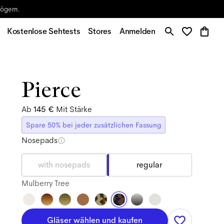
zögern.
Kostenlose Sehtests
Stores
Anmelden
Pierce
Ab
145 €
Mit Stärke
Spare 50% bei jeder zusätzlichen Fassung
Nosepads
with nosepads
regular
Mulberry Tree
Gläser wählen und kaufen