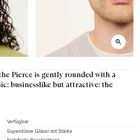
 the Pierce is gently rounded with a
; businesslike but attractive: the
Verfügbar
Superdünne Gläser mit Stärke
Kratzfeste Beschichtung