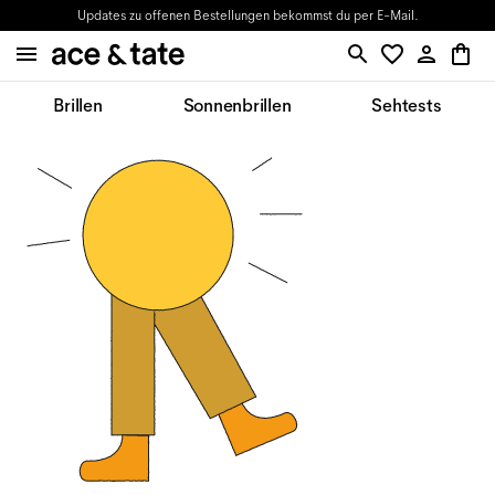
Updates zu offenen Bestellungen bekommst du per E-Mail.
Brillen
Sonnenbrillen
Sehtests