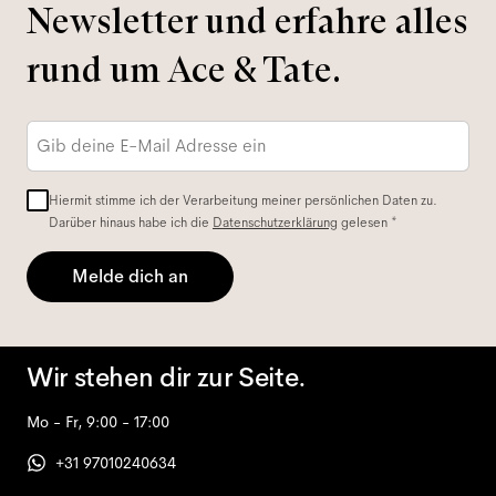
Newsletter und erfahre alles
rund um Ace & Tate.
E-
Mail-
Adresse
*
Hiermit stimme ich der Verarbeitung meiner persönlichen Daten zu.
Darüber hinaus habe ich die
Datenschutzerklärung
gelesen *
Melde dich an
Wir stehen dir zur Seite.
Mo - Fr, 9:00 - 17:00
+31 97010240634