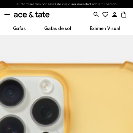
Te informaremos por email de cualquier novedad sobre tu pedido.
Gafas
Gafas de sol
Examen Visual